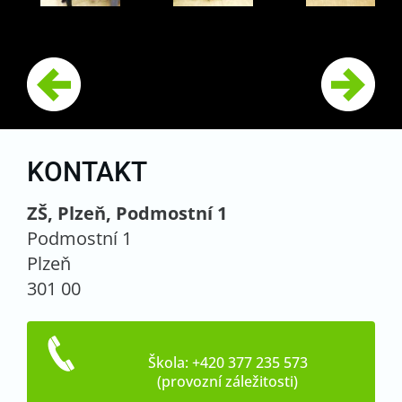
KONTAKT
ZŠ, Plzeň, Podmostní 1
Podmostní 1
Plzeň
301 00
Škola: +420 377 235 573
(provozní záležitosti)