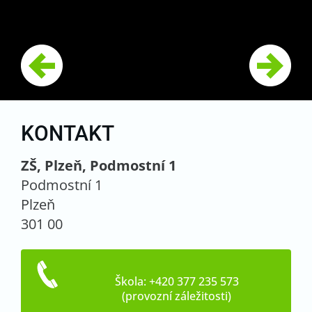
KONTAKT
ZŠ, Plzeň, Podmostní 1
Podmostní 1
Plzeň
301 00
Škola: +420 377 235 573
(provozní záležitosti)