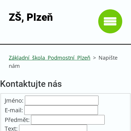
ZŠ, Plzeň
Základní škola Podmostní Plzeň
>
Napište
nám
Kontaktujte nás
Jméno:
E-mail:
Předmět:
Text: