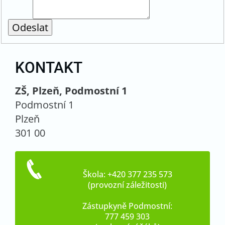
KONTAKT
ZŠ, Plzeň, Podmostní 1
Podmostní 1
Plzeň
301 00
Škola: +420 377 235 573
(provozní záležitosti)
Zástupkyně Podmostní:
777 459 303