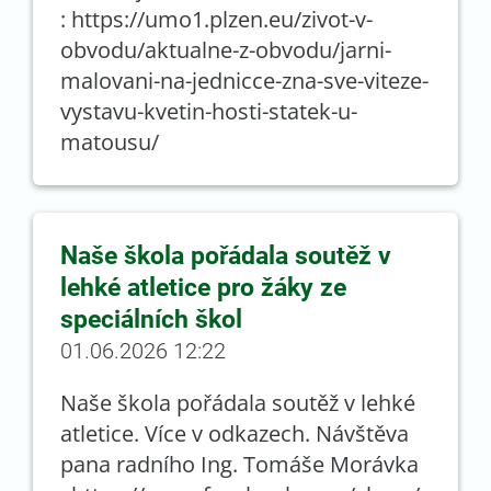
: https://umo1.plzen.eu/zivot-v-
obvodu/aktualne-z-obvodu/jarni-
malovani-na-jednicce-zna-sve-viteze-
vystavu-kvetin-hosti-statek-u-
matousu/
Naše škola pořádala soutěž v
lehké atletice pro žáky ze
speciálních škol
01.06.2026 12:22
Naše škola pořádala soutěž v lehké
atletice. Více v odkazech. Návštěva
pana radního Ing. Tomáše Morávka