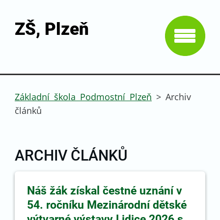
ZŠ, Plzeň
Základní škola Podmostní Plzeň
>
Archiv
článků
ARCHIV ČLÁNKŮ
Náš žák získal čestné uznání v
54. ročníku Mezinárodní dětské
výtvarné výstavy Lidice 2026 s