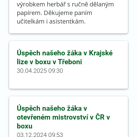
výrobkem herbář s ručně dělaným
papírem. Děkujeme paním
učitelkám i asistentkám.
Úspěch našeho žáka v Krajské
lize v boxu v Třeboni
30.04.2025 09:30
Úspěch našeho žáka v
otevřeném mistrovství v ČR v
boxu
03.12.2024 09:53