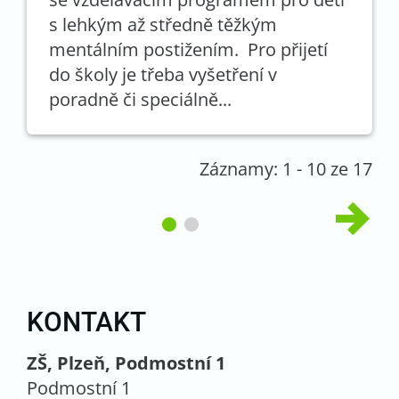
s lehkým až středně těžkým
mentálním postižením. Pro přijetí
do školy je třeba vyšetření v
poradně či speciálně...
Záznamy: 1 - 10 ze 17
KONTAKT
ZŠ, Plzeň, Podmostní 1
Podmostní 1