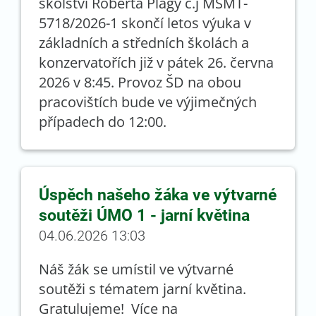
školství Roberta Plagy č.j MSMT-
5718/2026-1 skončí letos výuka v
základních a středních školách a
konzervatořích již v pátek 26. června
2026 v 8:45. Provoz ŠD na obou
pracovištích bude ve výjimečných
případech do 12:00.
Úspěch našeho žáka ve výtvarné
soutěži ÚMO 1 - jarní květina
04.06.2026 13:03
Náš žák se umístil ve výtvarné
soutěži s tématem jarní květina.
Gratulujeme! Více na