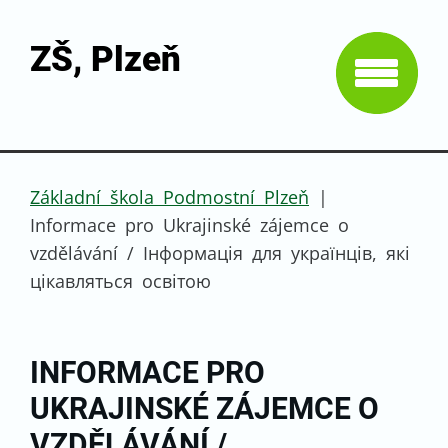
ZŠ, Plzeň
Základní škola Podmostní Plzeň
|
Informace pro Ukrajinské zájemce o
vzdělávání / Інформація для українців, які
цікавляться освітою
INFORMACE PRO
UKRAJINSKÉ ZÁJEMCE O
VZDĚLÁVÁNÍ /