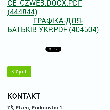
CE_CZWEB.DOCX.PDF
(444844)
ГРАФІКА-ДЛЯ-
БАТЬКІВ-УКР.PDF (404504)
< Zpět
KONTAKT
ZŠ, Plzeň, Podmostní 1