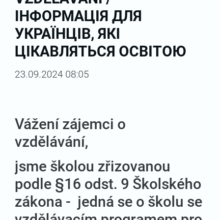
ІНФОРМАЦІЯ ДЛЯ
УКРАЇНЦІВ, ЯКІ
ЦІКАВЛЯТЬСЯ ОСВІТОЮ
23.09.2024 08:05
Vážení zájemci o
vzdělávání,
jsme školou zřizovanou
podle §16 odst. 9 Školského
zákona - jedná se o školu se
vzdělávacím programem pro