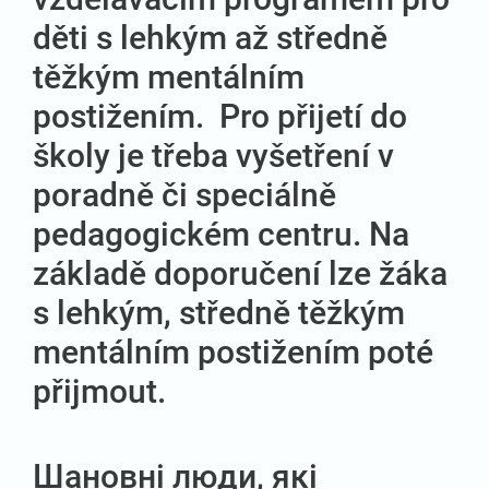
děti s lehkým až středně
těžkým mentálním
postižením. Pro přijetí do
školy je třeba vyšetření v
poradně či speciálně
pedagogickém centru. Na
základě doporučení lze žáka
s lehkým, středně těžkým
mentálním postižením poté
přijmout.
Шановні люди, які