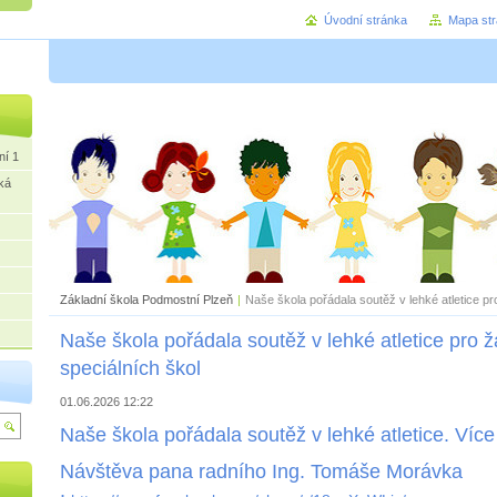
Úvodní stránka
Mapa st
ní 1
ká
Základní škola Podmostní Plzeň
|
Naše škola pořádala soutěž v lehké atletice pr
Naše škola pořádala soutěž v lehké atletice pro 
speciálních škol
01.06.2026 12:22
Naše škola pořádala soutěž v lehké atletice. Víc
Návštěva pana radního Ing. Tomáše Morávka