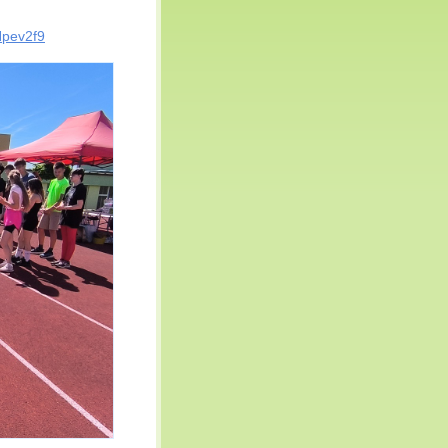
Npev2f9