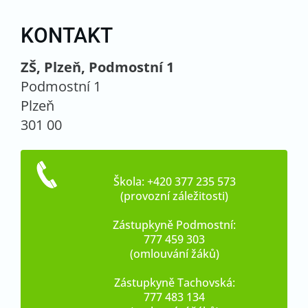
KONTAKT
ZŠ, Plzeň, Podmostní 1
Podmostní 1
Plzeň
301 00
Škola: +420 377 235 573
(provozní záležitosti)
Zástupkyně Podmostní:
777 459 303
(omlouvání žáků)
Zástupkyně Tachovská:
777 483 134