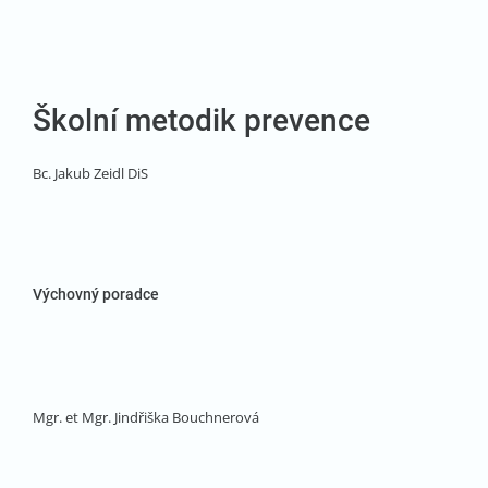
Školní metodik prevence
Bc. Jakub Zeidl DiS
Výchovný poradce
Mgr. et Mgr. Jindřiška Bouchnerová