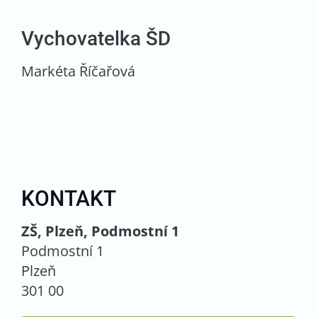
Vychovatelka ŠD
Markéta Říčařová
KONTAKT
ZŠ, Plzeň, Podmostní 1
Podmostní 1
Plzeň
301 00