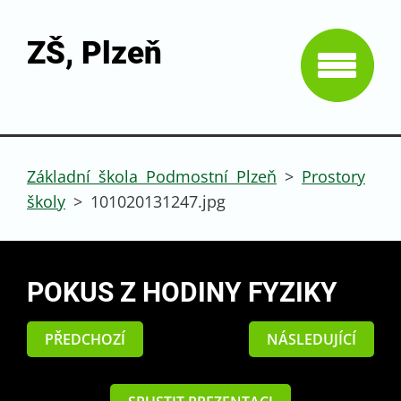
ZŠ, Plzeň
Základní škola Podmostní Plzeň
>
Prostory
školy
>
101020131247.jpg
POKUS Z HODINY FYZIKY
PŘEDCHOZÍ
NÁSLEDUJÍCÍ