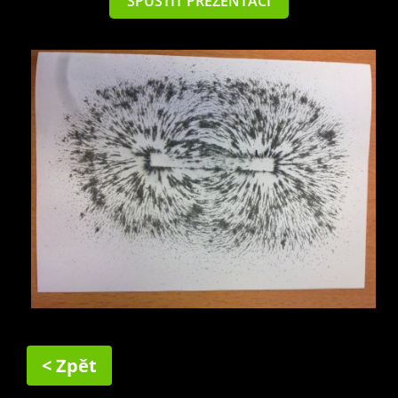
SPUSTIT PREZENTACI
< Zpět