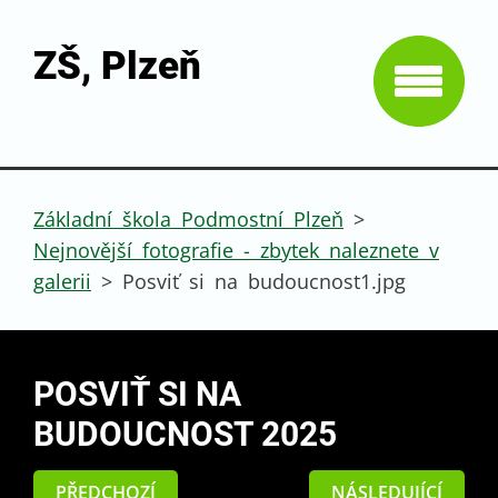
ZŠ, Plzeň
Základní škola Podmostní Plzeň
>
Nejnovější fotografie - zbytek naleznete v
galerii
>
Posviť si na budoucnost1.jpg
POSVIŤ SI NA
BUDOUCNOST 2025
PŘEDCHOZÍ
NÁSLEDUJÍCÍ