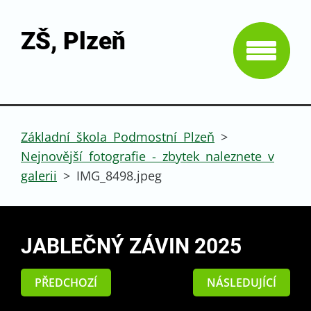
ZŠ, Plzeň
Základní škola Podmostní Plzeň
>
Nejnovější fotografie - zbytek naleznete v
galerii
>
IMG_8498.jpeg
JABLEČNÝ ZÁVIN 2025
PŘEDCHOZÍ
NÁSLEDUJÍCÍ