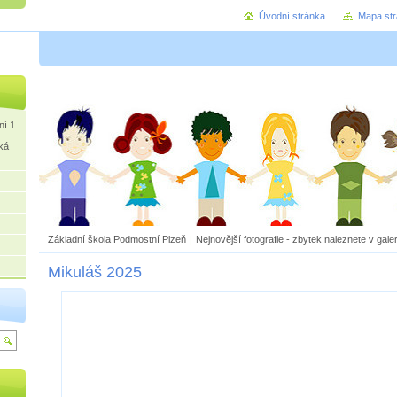
Úvodní stránka
Mapa st
ní 1
ká
Základní škola Podmostní Plzeň
|
Nejnovější fotografie - zbytek naleznete v galer
Mikuláš 2025