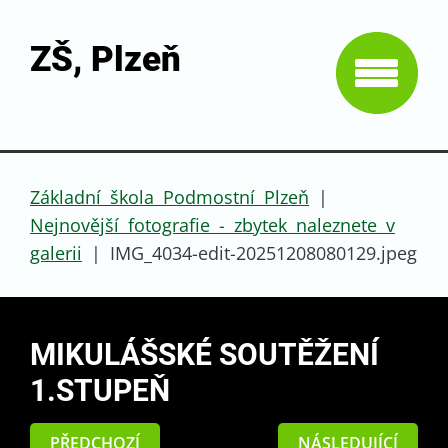
ZŠ, Plzeň
Základní škola Podmostní Plzeň
|
Nejnovější fotografie - zbytek naleznete v
galerii
|
IMG_4034-edit-20251208080129.jpeg
MIKULÁŠSKÉ SOUTĚŽENÍ
1.STUPEŇ
PŘEDCHOZÍ
NÁSLEDUJÍCÍ