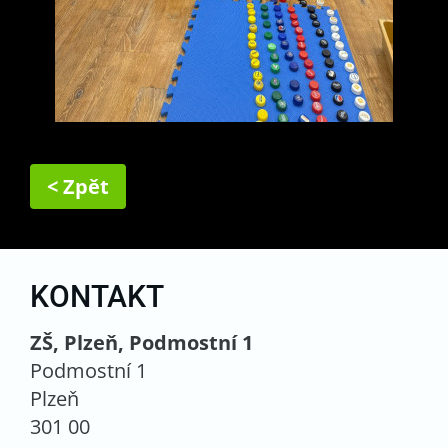
< Zpět
KONTAKT
ZŠ, Plzeň, Podmostní 1
Podmostní 1
Plzeň
301 00