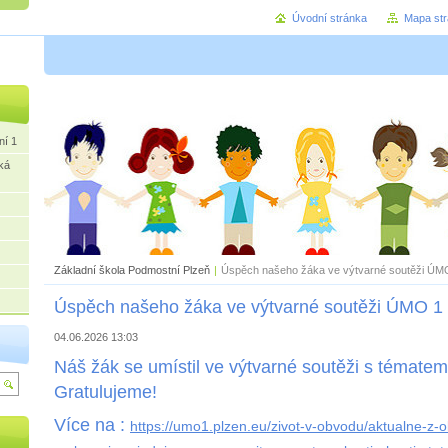
Úvodní stránka
Mapa st
ní 1
ká
Základní škola Podmostní Plzeň
|
Úspěch našeho žáka ve výtvarné soutěži ÚMO 
Úspěch našeho žáka ve výtvarné soutěži ÚMO 1 - 
04.06.2026 13:03
Náš žák se umístil ve výtvarné soutěži s tématem 
Gratulujeme!
Více na :
https://umo1.plzen.eu/zivot-v-obvodu/aktualne-z-o