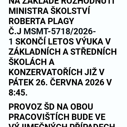
NA ZÁKLADĚ ROZHODNUTÍ
MINISTRA ŠKOLSTVÍ
ROBERTA PLAGY
Č.J
MSMT-5718/2026-
1
SKONČÍ LETOS VÝUKA V
ZÁKLADNÍCH A STŘEDNÍCH
ŠKOLÁCH A
KONZERVATOŘÍCH JIŽ V
PÁTEK 26. ČERVNA 2026 V
8:45.
PROVOZ ŠD NA OBOU
PRACOVIŠTÍCH BUDE VE