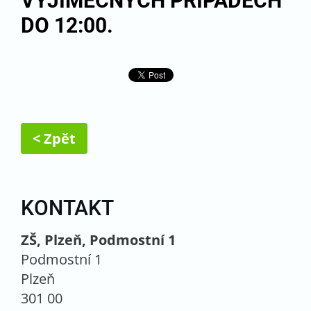
VÝJIMEČNÝCH PŘÍPADECH
DO 12:00.
< Zpět
KONTAKT
ZŠ, Plzeň, Podmostní 1
Podmostní 1
Plzeň
301 00