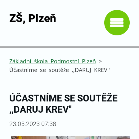
ZŠ, Plzeň
Základní škola Podmostní Plzeň
>
Účastníme se soutěže ,,DARUJ KREV''
ÚČASTNÍME SE SOUTĚŽE
,,DARUJ KREV''
23.05.2023 07:38