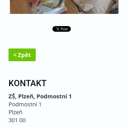
< Zpět
KONTAKT
ZŠ, Plzeň, Podmostní 1
Podmostní 1
Plzeň
301 00