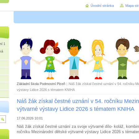
Úvodní stránka
Mapa st
ní 1
ká
Základní škola Podmostní Plzeň
|
Náš žák získal čestné uznání v 54. ročníku M
výstavy Lidice 2026 s tématem KNIHA
Náš žák získal čestné uznání v 54. ročníku Mezi
výtvarné výstavy Lidice 2026 s tématem KNIHA
17.06.2026 10:01
Náš žák získal čestné uznání za svoje výtvarné dílo- koláž, kombin
ročníku Mezinárodní dětské výtvarné výstavy Lidice 2026 s témat