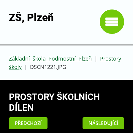
ZŠ, Plzeň
Základní škola Podmostní Plzeň
|
Prostory
školy
|
DSCN1221.JPG
PROSTORY ŠKOLNÍCH
DÍLEN
PŘEDCHOZÍ
NÁSLEDUJÍCÍ