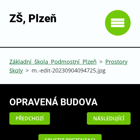
ZŠ, Plzeň
Základní škola Podmostní Plzeň
>
Prostory
školy
>
m.-edit-20230904094725.jpg
OPRAVENÁ BUDOVA
PŘEDCHOZÍ
NÁSLEDUJÍCÍ