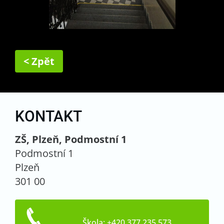
< Zpět
KONTAKT
ZŠ, Plzeň, Podmostní 1
Podmostní 1
Plzeň
301 00
Škola: +420 377 235 573