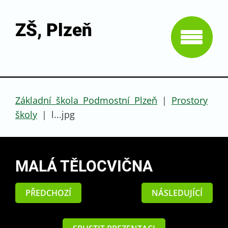
ZŠ, Plzeň
Základní škola Podmostní Plzeň
|
Prostory
školy
|
l...jpg
MALÁ TĚLOCVIČNA
PŘEDCHOZÍ
NÁSLEDUJÍCÍ