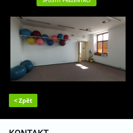
SPUSTIT PREZENTACI
< Zpět