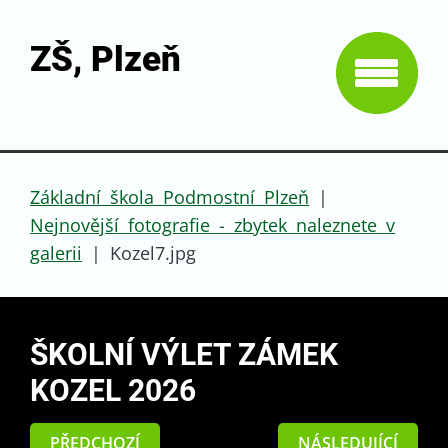
ZŠ, Plzeň
Základní škola Podmostní Plzeň
|
Nejnovější fotografie - zbytek naleznete v
galerii
|
Kozel7.jpg
ŠKOLNÍ VÝLET ZÁMEK
KOZEL 2026
PŘEDCHOZÍ
NÁSLEDUJÍCÍ