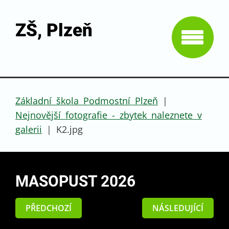
ZŠ, Plzeň
Základní škola Podmostní Plzeň
|
Nejnovější fotografie - zbytek naleznete v
galerii
|
K2.jpg
MASOPUST 2026
PŘEDCHOZÍ
NÁSLEDUJÍCÍ