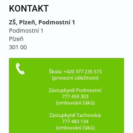
KONTAKT
ZŠ, Plzeň, Podmostní 1
Podmostní 1
Plzeň
301 00
Škola: +420 377 235 573
(provozní záležitosti)
Zástupkyně Podmostní:
777 459 303
(omlouvání žáků)
Zástupkyně Tachovská:
777 483 134
(omlouvání žáků)