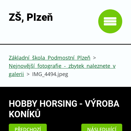
ZŠ, Plzeň
Základní škola Podmostní Plzeň
>
Nejnovější fotografie - zbytek naleznete v
galerii
>
IMG_4494.jpeg
HOBBY HORSING - VÝROBA
KONÍKŮ
PŘEDCHOZÍ
NÁSLEDUJÍCÍ