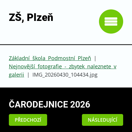
ZŠ, Plzeň
Základní škola Podmostní Plzeň
|
Nejnovější fotografie - zbytek naleznete v
galerii
|
IMG_20260430_104434.jpg
ČARODEJNICE 2026
PŘEDCHOZÍ
NÁSLEDUJÍCÍ