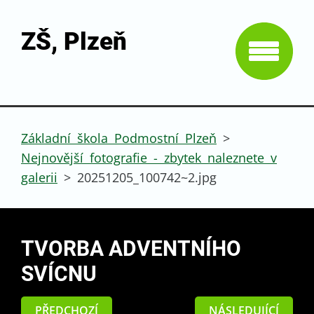
ZŠ, Plzeň
Základní škola Podmostní Plzeň
>
Nejnovější fotografie - zbytek naleznete v
galerii
>
20251205_100742~2.jpg
TVORBA ADVENTNÍHO
SVÍCNU
PŘEDCHOZÍ
NÁSLEDUJÍCÍ